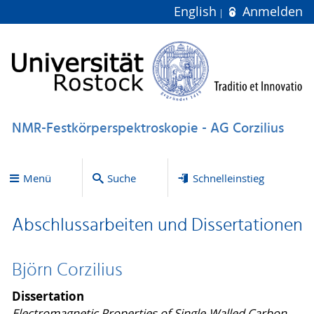
English
Anmelden
NMR-Festkörperspektroskopie - AG Corzilius
Menü
Suche
Schnelleinstieg
Abschlussarbeiten und Dissertationen
Björn Corzilius
Dissertation
Electromagnetic Properties of Single-Walled Carbon