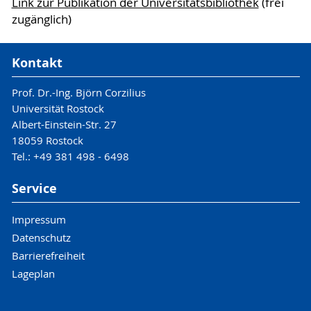
Link zur Publikation der Universitätsbibliothek
(frei
zugänglich)
Kontakt
Prof. Dr.-Ing. Björn Corzilius
Universität Rostock
Albert-Einstein-Str. 27
18059 Rostock
Tel.: +49 381 498 - 6498
Service
Impressum
Datenschutz
Barrierefreiheit
Lageplan