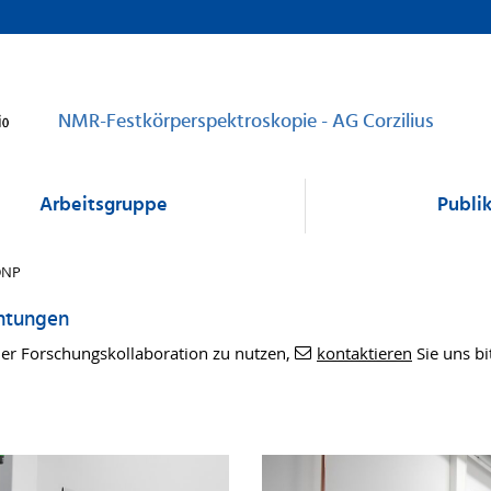
NMR-Festkörperspektroskopie - AG Corzilius
Arbeitsgruppe
Publi
DNP
chtungen
iner Forschungskollaboration zu nutzen,
kontaktieren
Sie uns bi