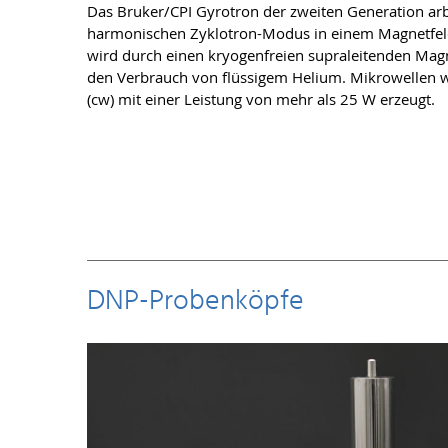
Das Bruker/CPI Gyrotron der zweiten Generation arb
harmonischen Zyklotron-Modus in einem Magnetfeld
wird durch einen kryogenfreien supraleitenden Magn
den Verbrauch von flüssigem Helium. Mikrowellen 
(cw) mit einer Leistung von mehr als 25 W erzeugt.
DNP-Probenköpfe