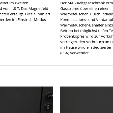
eitet im zweiten
Der MAS-Kaltgaseschrank ermög
 von 4.8 T. Das Magnetfeld
Gasströme über einen einen in
eten erzeugt. Dies eliminiert
Wärmetauscher. Durch individ
werden im Einstrich-Modus
Kondensations- und Verdampfu
Wärmetauscher-Behälter einzel
Betrieb bei möglichst tiefen 
Probenkopfes wird zur Vorkü
verringert den Verbrauch an LN
im Hause wird ein dedizierter
(PSA) verwendet.