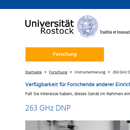
Forschung
Startseite
Forschung
Instrumentierung
263 GHz 
Verfügbarkeit für Forschende anderer Einri
Fall Sie Interesse haben, dieses Gerät im Rahmen e
263 GHz DNP