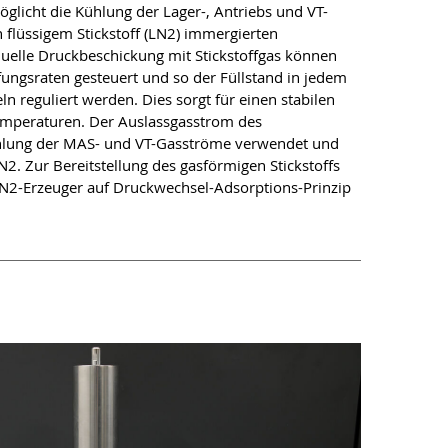
licht die Kühlung der Lager-, Antriebs und VT-
 flüssigem Stickstoff (LN2) immergierten
uelle Druckbeschickung mit Stickstoffgas können
ngsraten gesteuert und so der Füllstand in jedem
n reguliert werden. Dies sorgt für einen stabilen
Temperaturen. Der Auslassgasstrom des
hlung der MAS- und VT-Gasströme verwendet und
2. Zur Bereitstellung des gasförmigen Stickstoffs
 N2-Erzeuger auf Druckwechsel-Adsorptions-Prinzip