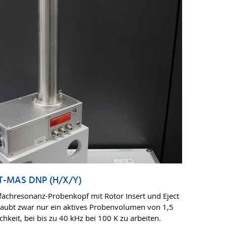
LT-MAS DNP (H/X/Y)
fachresonanz-Probenkopf mit Rotor Insert und Eject
laubt zwar nur ein aktives Probenvolumen von 1,5
chkeit, bei bis zu 40 kHz bei 100 K zu arbeiten.