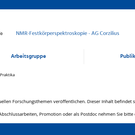
NMR-Festkörperspektroskopie - AG Corzilius
Arbeitsgruppe
Publi
Praktika
ellen Forschungsthemen veröffentlichen. Dieser Inhalt befindet 
 Abschlussarbeiten, Promotion oder als Postdoc nehmen Sie bitte 