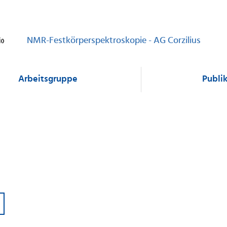
NMR-Festkörperspektroskopie - AG Corzilius
Arbeitsgruppe
Publi